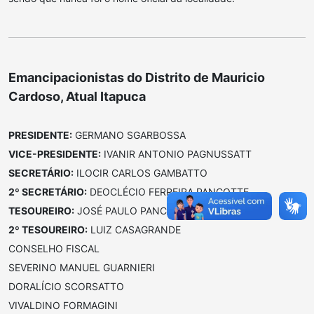
Emancipacionistas do Distrito de Mauricio
Cardoso, Atual Itapuca
PRESIDENTE:
GERMANO SGARBOSSA
VICE-PRESIDENTE:
IVANIR ANTONIO PAGNUSSATT
SECRETÁRIO:
ILOCIR CARLOS GAMBATTO
2º SECRETÁRIO:
DEOCLÉCIO FERREIRA PANCOTTE
TESOUREIRO:
JOSÉ PAULO PANCOTTE
2º TESOUREIRO:
LUIZ CASAGRANDE
CONSELHO FISCAL
SEVERINO MANUEL GUARNIERI
DORALÍCIO SCORSATTO
VIVALDINO FORMAGINI