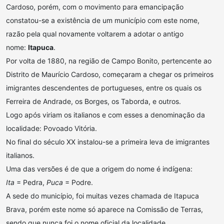
Cardoso, porém, com o movimento para emancipação
constatou-se a existência de um município com este nome,
razão pela qual novamente voltarem a adotar o antigo
nome:
Itapuca
.
Por volta de 1880, na região de Campo Bonito, pertencente ao
Distrito de Maurício Cardoso, começaram a chegar os primeiros
imigrantes descendentes de portugueses, entre os quais os
Ferreira de Andrade, os Borges, os Taborda, e outros.
Logo após viriam os italianos e com esses a denominação da
localidade: Povoado Vitória.
No final do século XX instalou-se a primeira leva de imigrantes
italianos.
Uma das versões é de que a origem do nome é indígena:
Ita
= Pedra,
Puca
= Podre.
A sede do município, foi muitas vezes chamada de Itapuca
Brava, porém este nome só aparece na Comissão de Terras,
sendo que nunca foi o nome oficial da localidade.