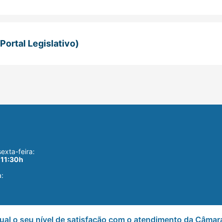
Portal Legislativo)
exta-feira:
 11:30h
a:
ual o seu nível de satisfação com o atendimento da Câmar