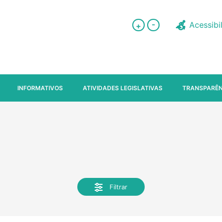
-
Acessibi
+
INFORMATIVOS
ATIVIDADES LEGISLATIVAS
TRANSPARÊN
Filtrar