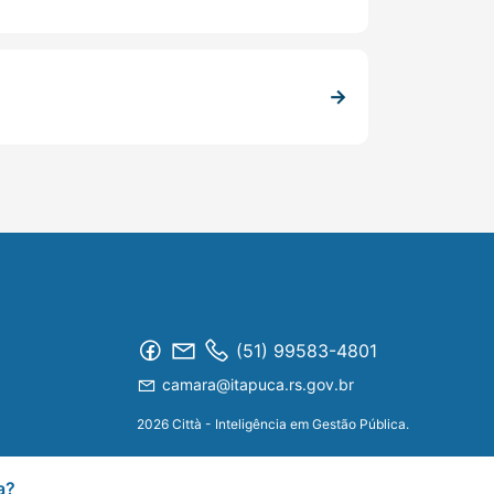
(51) 99583-4801
camara@itapuca.rs.gov.br
2026 Città - Inteligência em Gestão Pública.
a?