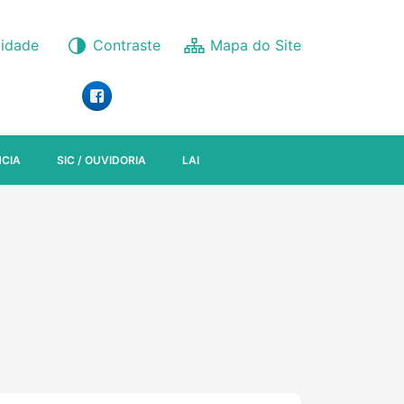
lidade
Contraste
CIA
SIC / OUVIDORIA
LAI