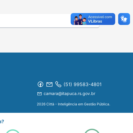
(51) 99583-4801
camara@itapuca.rs.gov.br
2026 Città - Inteligência em Gestão Pública.
a?