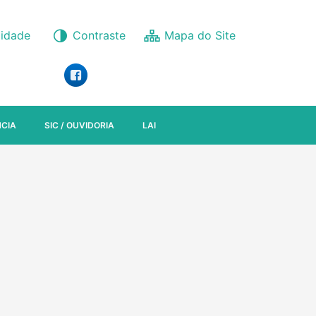
lidade
Contraste
CIA
SIC / OUVIDORIA
LAI